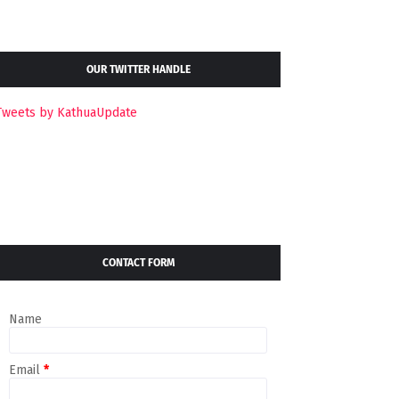
OUR TWITTER HANDLE
Tweets by KathuaUpdate
CONTACT FORM
Name
Email
*