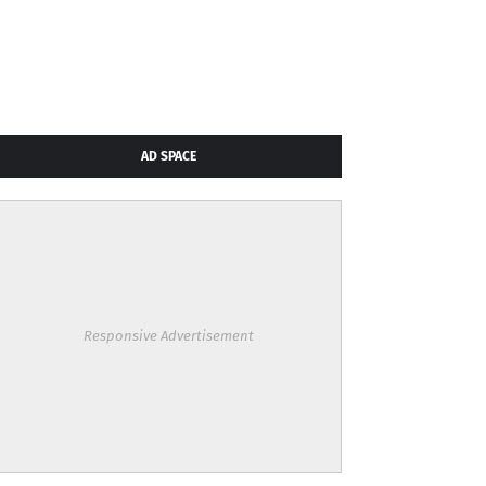
AD SPACE
Responsive Advertisement