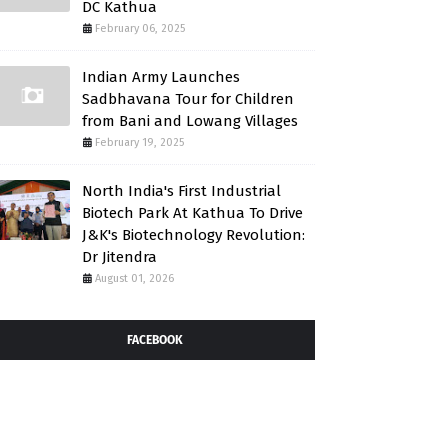
DC Kathua
February 06, 2025
Indian Army Launches
Sadbhavana Tour for Children
from Bani and Lowang Villages
February 19, 2025
North India's First Industrial
Biotech Park At Kathua To Drive
J&K's Biotechnology Revolution:
Dr Jitendra
August 01, 2026
FACEBOOK