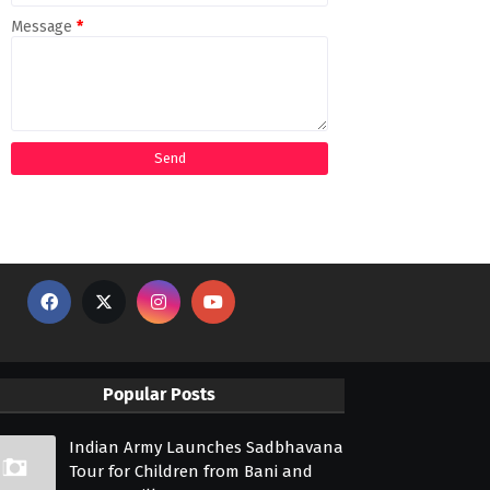
Message
*
Popular Posts
Indian Army Launches Sadbhavana
Tour for Children from Bani and