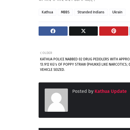
Kathua
MBBS
Stranded Indians
Ukrain
OLDER
KATHUA POLICE NABBED 02 DRUG PEDDLERS WITH APPRO
13.912 KG's OF POPPY STRAW (PHUKKI) LIKE NARCOTICS; 
VEHICLE SEIZED.
Posted by
Kathua Update