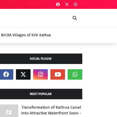
s NICRA Villages of KVK Kathua
SOCIAL PLUGIN
MOST POPULAR
Transformation of Kathua Canal
into Attractive Waterfront Soon -